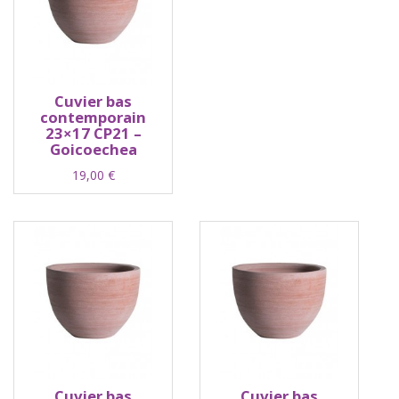
Cuvier bas
contemporain
23×17 CP21 –
Goicoechea
19,00
€
Cuvier bas
Cuvier bas