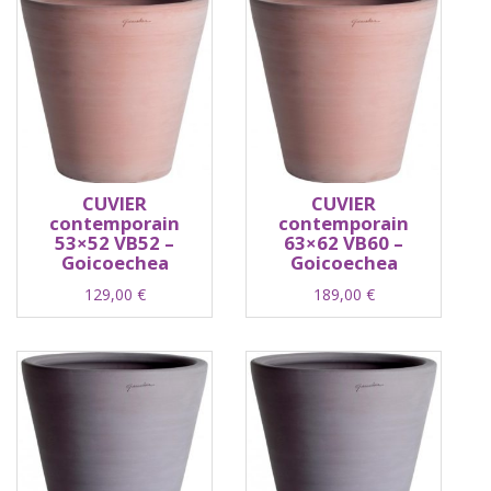
CUVIER
CUVIER
contemporain
contemporain
53×52 VB52 –
63×62 VB60 –
Goicoechea
Goicoechea
129,00
€
189,00
€