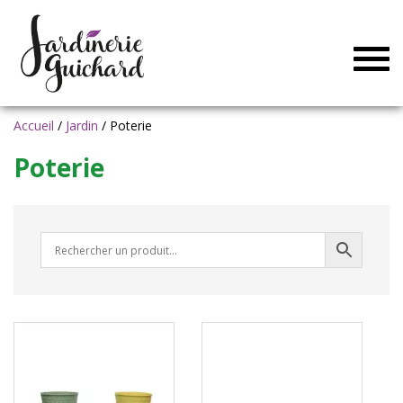
Togg
navig
Accueil
/
Jardin
/ Poterie
Poterie