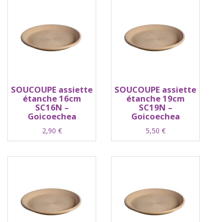
SOUCOUPE assiette
SOUCOUPE assiette
étanche 16cm
étanche 19cm
SC16N –
SC19N –
Goicoechea
Goicoechea
2,90
€
5,50
€