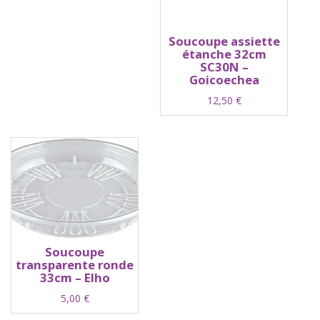
Soucoupe assiette
étanche 32cm
SC30N –
Goicoechea
12,50
€
Soucoupe
transparente ronde
33cm – Elho
5,00
€