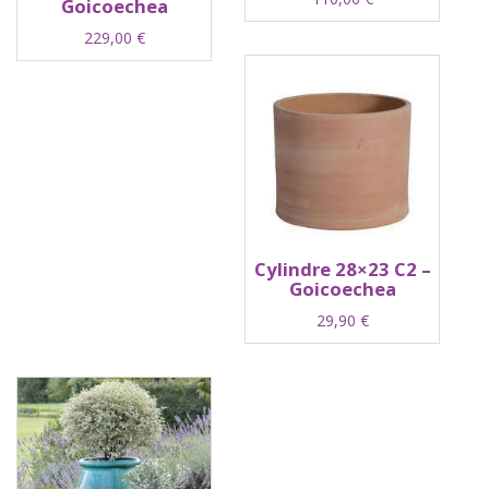
Goicoechea
229,00
€
Cylindre 28×23 C2 –
Goicoechea
29,90
€