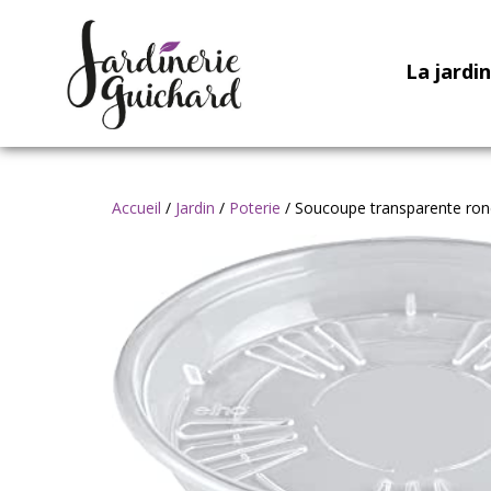
La jardi
Accueil
/
Jardin
/
Poterie
/ Soucoupe transparente ron