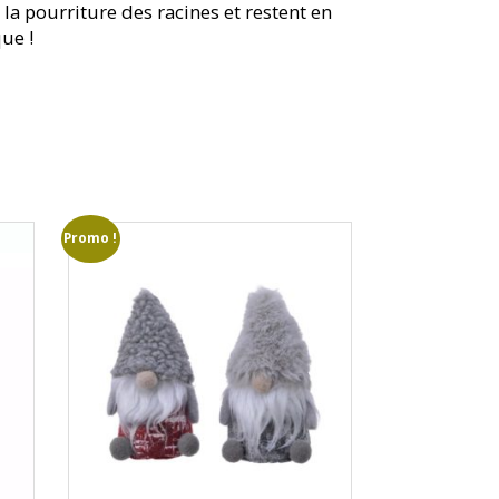
la pourriture des racines et restent en
que !
Promo !