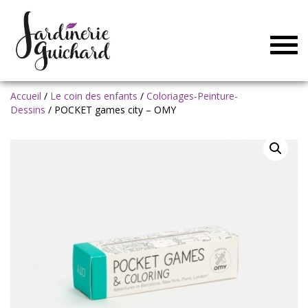
Togg
navig
Accueil
/
Le coin des enfants
/
Coloriages-Peinture-
Dessins
/ POCKET games city – OMY