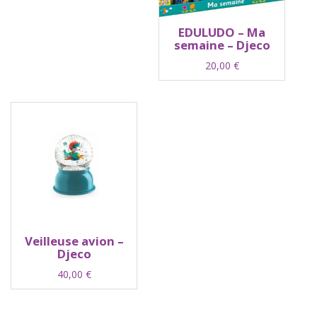
EDULUDO – Ma
semaine – Djeco
20,00
€
Veilleuse avion –
Djeco
40,00
€