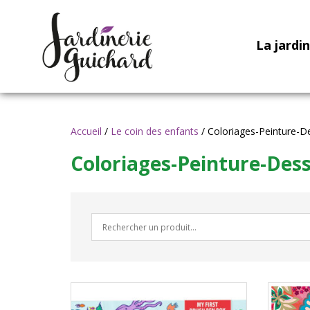
La jardi
Accueil
/
Le coin des enfants
/ Coloriages-Peinture-D
Coloriages-Peinture-Dess