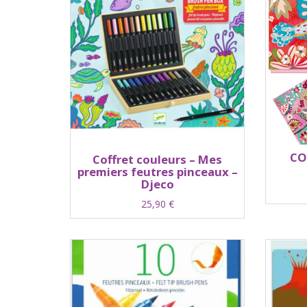
CO
Coffret couleurs – Mes
premiers feutres pinceaux –
Djeco
25,90
€