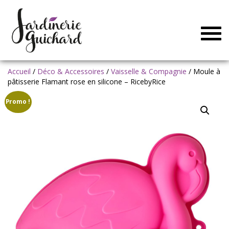
Togg
navig
Accueil
/
Déco & Accessoires
/
Vaisselle & Compagnie
/ Moule à
pâtisserie Flamant rose en silicone – RicebyRice
Promo !