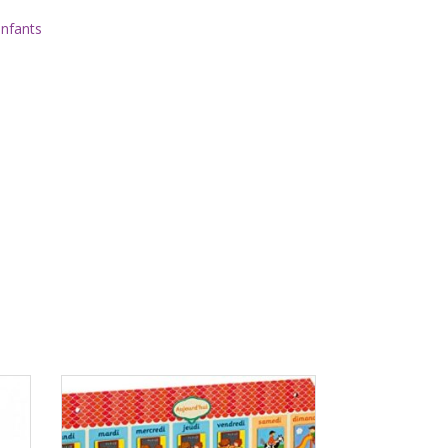
enfants