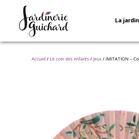
La jardi
Accueil
/
Le coin des enfants
/
Jeux
/ IMITATION – Coqu