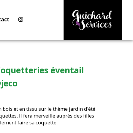
tact
oquetteries éventail
Djeco
bois et en tissu sur le thème jardin d’été
uettes. Il fera merveille auprès des filles
lement faire sa coquette.