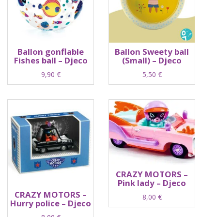
Ballon gonflable
Ballon Sweety ball
Fishes ball – Djeco
(Small) – Djeco
9,90
€
5,50
€
CRAZY MOTORS –
Pink lady – Djeco
CRAZY MOTORS –
8,00
€
Hurry police – Djeco