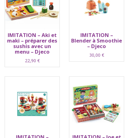
IMITATION – Aki et
IMITATION –
maki – préparer des
Blender à Smoothie
sushis avec un
– Djeco
menu – Djeco
30,00
€
22,90
€
IMITATION –
IMITATION – Joe et