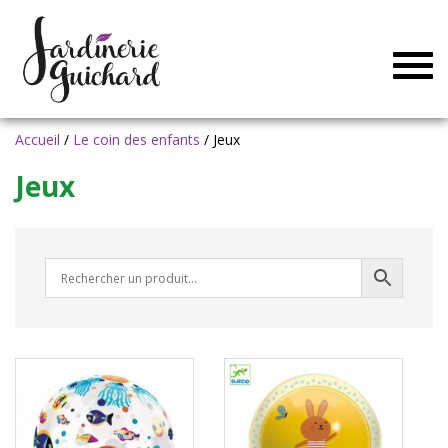
Togg
navig
Accueil
/
Le coin des enfants
/ Jeux
Jeux