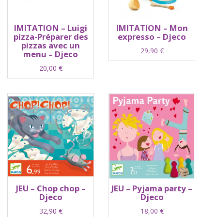
IMITATION – Luigi
IMITATION – Mon
pizza-Préparer des
expresso – Djeco
pizzas avec un
29,90
€
menu – Djeco
20,00
€
JEU – Chop chop –
JEU – Pyjama party –
Djeco
Djeco
32,90
€
18,00
€