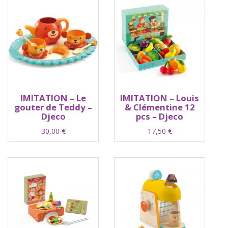
IMITATION – Le
IMITATION – Louis
gouter de Teddy –
& Clémentine 12
Djeco
pcs – Djeco
30,00
€
17,50
€