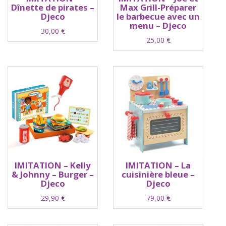
Dînette de pirates –
Max Grill-Préparer
Djeco
le barbecue avec un
menu – Djeco
30,00
€
25,00
€
IMITATION – Kelly
IMITATION – La
& Johnny – Burger –
cuisinière bleue –
Djeco
Djeco
29,90
€
79,00
€