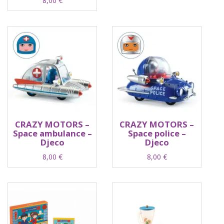
8,00
€
CRAZY MOTORS –
CRAZY MOTORS –
Space ambulance –
Space police –
Djeco
Djeco
8,00
€
8,00
€