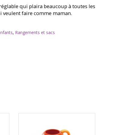
réglable qui plaira beaucoup à toutes les
qui veulent faire comme maman.
enfants
,
Rangements et sacs