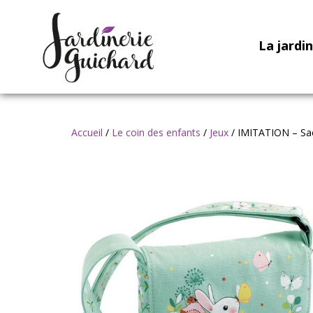
La jardi
Accueil
/
Le coin des enfants
/
Jeux
/ IMITATION – Sac