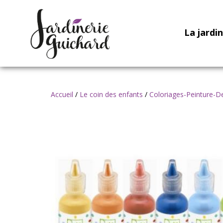
La jardi
Accueil
/
Le coin des enfants
/
Coloriages-Peinture-D