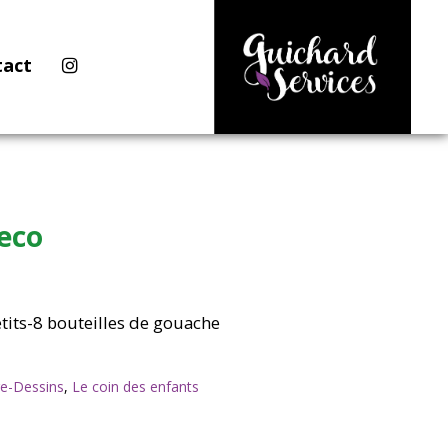
tact
eco
etits-8 bouteilles de gouache
re-Dessins
,
Le coin des enfants