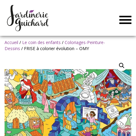
Togg
navig
Accueil
/
Le coin des enfants
/
Coloriages-Peinture-
Dessins
/ FRISE à colorier évolution – OMY