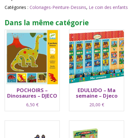
Catégories :
Coloriages-Peinture-Dessins
,
Le coin des enfants
Dans la même catégorie
POCHOIRS –
EDULUDO – Ma
Dinosaures – DJECO
semaine – Djeco
6,50
€
20,00
€