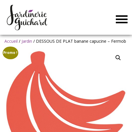
Togg
navig
Accueil
/
Jardin
/ DESSOUS DE PLAT banane capucine – Fermob
Promo !