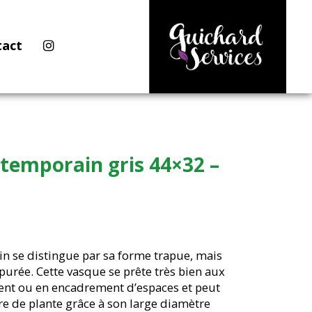
tact
temporain gris 44×32 –
n se distingue par sa forme trapue, mais
urée. Cette vasque se prête très bien aux
ent ou en encadrement d’espaces et peut
e de plante grâce à son large diamètre