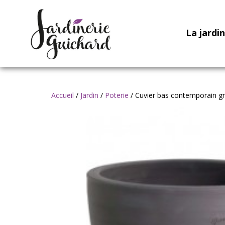
La jardi
Accueil
/
Jardin
/
Poterie
/ Cuvier bas contemporain g