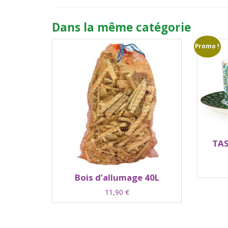
Dans la même catégorie
Promo !
TAS
Bois d’allumage 40L
11,90
€