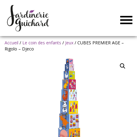
Togg
navig
Accueil
/
Le coin des enfants
/
Jeux
/ CUBES PREMIER AGE –
Rigolo – Djeco