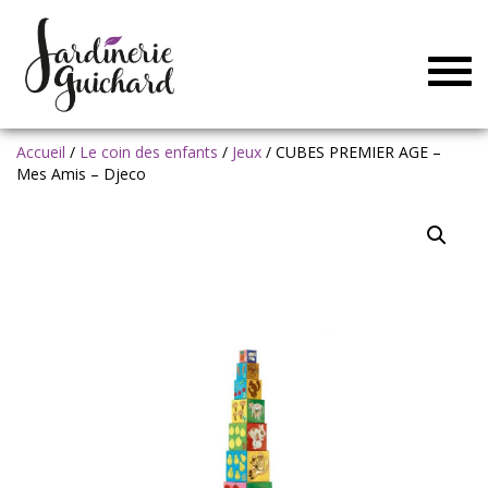
Togg
navig
Accueil
/
Le coin des enfants
/
Jeux
/ CUBES PREMIER AGE –
Mes Amis – Djeco