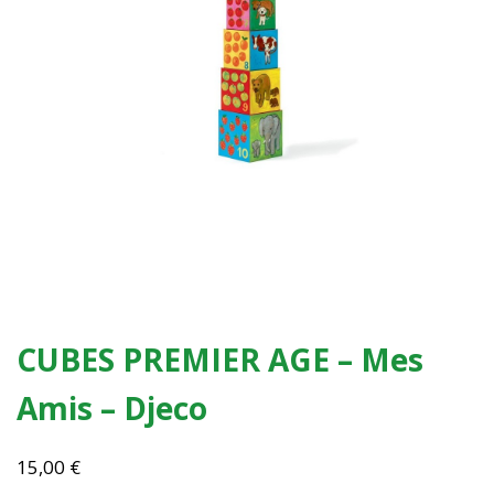
CUBES PREMIER AGE – Mes
Amis – Djeco
15,00
€