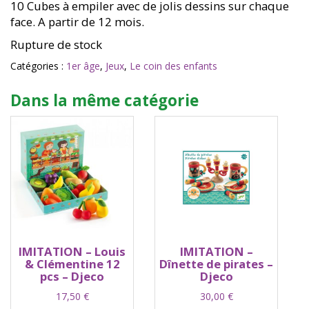
10 Cubes à empiler avec de jolis dessins sur chaque
face. A partir de 12 mois.
Rupture de stock
Catégories :
1er âge
,
Jeux
,
Le coin des enfants
Dans la même catégorie
IMITATION – Louis
IMITATION –
& Clémentine 12
Dînette de pirates –
pcs – Djeco
Djeco
17,50
€
30,00
€