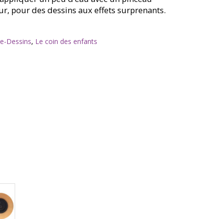
r, pour des dessins aux effets surprenants.
re-Dessins
,
Le coin des enfants