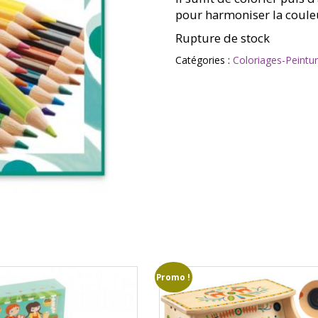
pour harmoniser la couleu
Rupture de stock
Catégories :
Coloriages-Peintu
Promo !