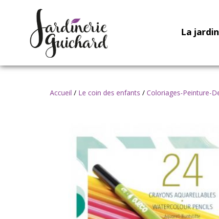
La jardi
Accueil
/
Le coin des enfants
/
Coloriages-Peinture-D