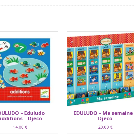
DULUDO – Eduludo
EDULUDO – Ma semaine 
Additions – Djeco
Djeco
14,00
€
20,00
€