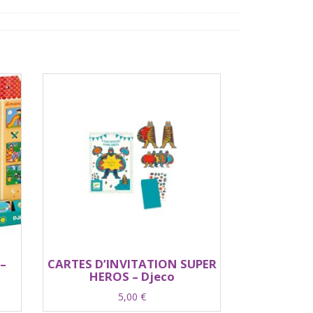
–
CARTES D’INVITATION SUPER
HEROS – Djeco
5,00
€