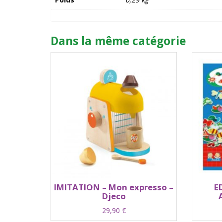
Dans la même catégorie
IMITATION – Mon expresso –
E
Djeco
29,90
€