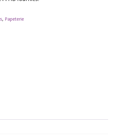
ts
,
Papeterie