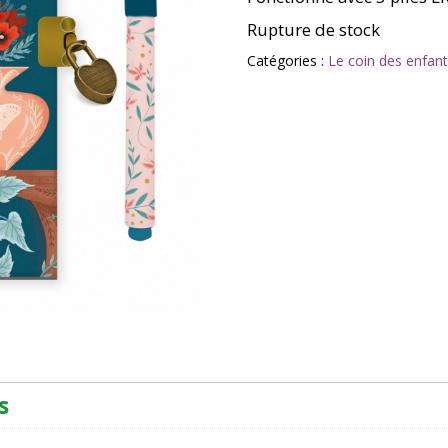
Rupture de stock
Catégories :
Le coin des enfan
s