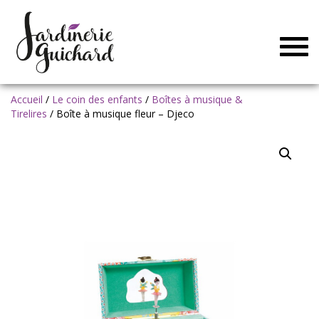
Togg
navig
Accueil
/
Le coin des enfants
/
Boîtes à musique &
Tirelires
/ Boîte à musique fleur – Djeco