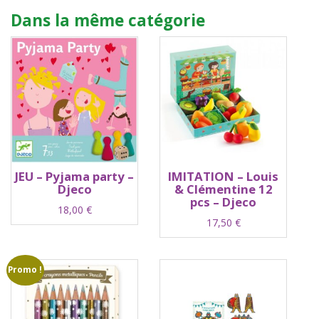
Dans la même catégorie
JEU – Pyjama party –
IMITATION – Louis
Djeco
& Clémentine 12
pcs – Djeco
18,00
€
17,50
€
Promo !