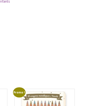
enfants
Promo !