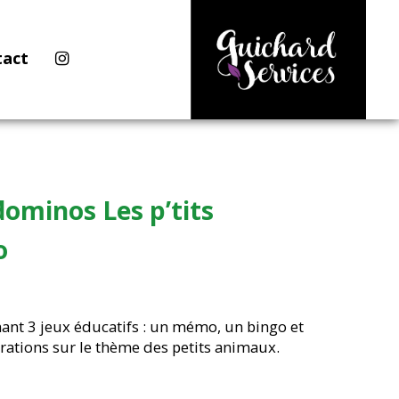
tact
ominos Les p’tits
o
ant 3 jeux éducatifs : un mémo, un bingo et
rations sur le thème des petits animaux.