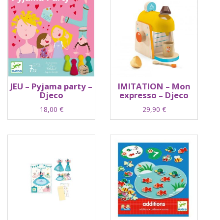
JEU – Pyjama party –
IMITATION – Mon
Djeco
expresso – Djeco
18,00
€
29,90
€