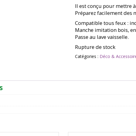
Il est conçu pour mettre 
Préparez facilement des mi
Compatible tous feux : ind
Manche imitation bois, e
Passe au lave vaisselle.
Rupture de stock
Catégories :
Déco & Accessoir
s