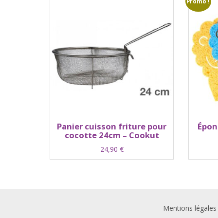
Promo !
Panier cuisson friture pour
Épon
cocotte 24cm – Cookut
24,90
€
Mentions légales