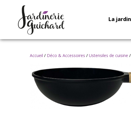
La jardi
Accueil
/
Déco & Accessoires
/
Ustensiles de cuisine
/