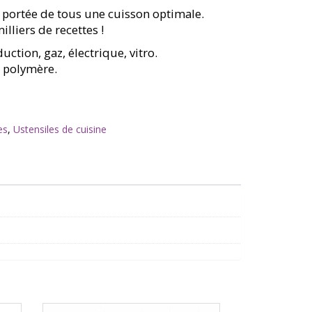
à portée de tous une cuisson optimale.
lliers de recettes !
uction, gaz, électrique, vitro.
n polymère.
es
,
Ustensiles de cuisine