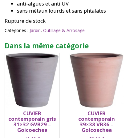
anti-algues et anti UV
sans métaux lourds et sans phtalates
Rupture de stock
Catégories :
Jardin
,
Outillage & Arrosage
Dans la même catégorie
CUVIER
CUVIER
contemporain gris
contemporain
31×32 GVB29 –
39×38 VB36 –
Goicoechea
Goicoechea