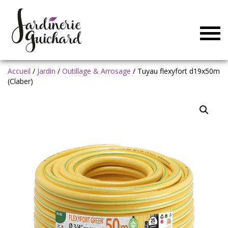
Togg
navig
Accueil
/
Jardin
/
Outillage & Arrosage
/ Tuyau flexyfort d19x50m
(Claber)