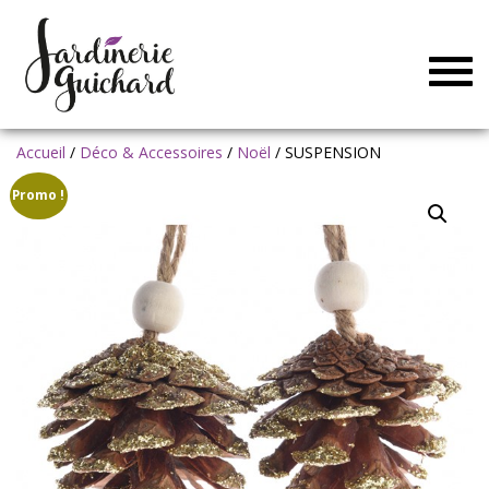
Togg
navig
Accueil
/
Déco & Accessoires
/
Noël
/ SUSPENSION
Promo !