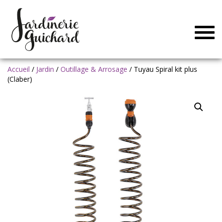
Togg
navig
Accueil
/
Jardin
/
Outillage & Arrosage
/ Tuyau Spiral kit plus
(Claber)