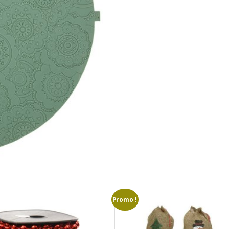
Promo !