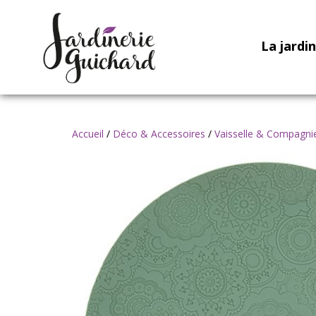
La jardi
Accueil
/
Déco & Accessoires
/
Vaisselle & Compagni