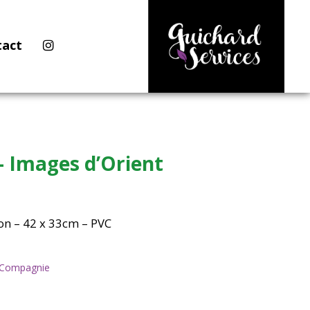
tact
– Images d’Orient
on – 42 x 33cm – PVC
& Compagnie