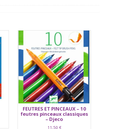
FEUTRES ET PINCEAUX – 10
feutres pinceaux classiques
– Djeco
11,50
€