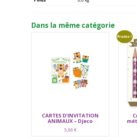
Dans la même catégorie
Promo !
CARTES D’INVITATION
C
ANIMAUX – Djeco
mét
5,00
€