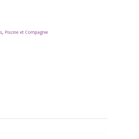
ts
,
Piscine et Compagnie