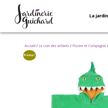
La jardi
Accueil
/
Le coin des enfants
/
Piscine et Compagnie
/
Promo !