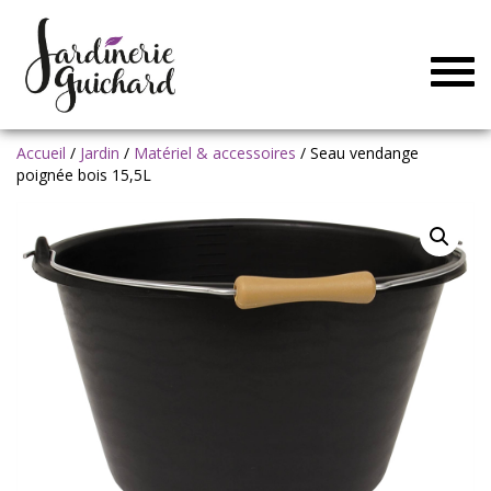
Togg
navig
Accueil
/
Jardin
/
Matériel & accessoires
/ Seau vendange
poignée bois 15,5L