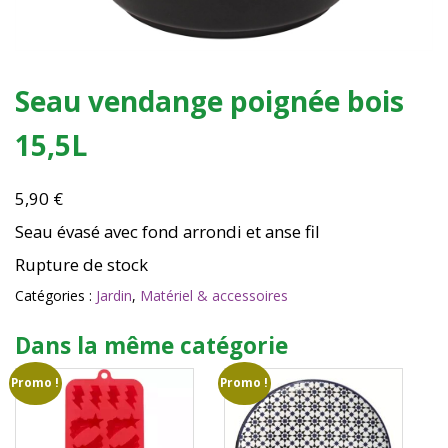
Seau vendange poignée bois
15,5L
5,90
€
Seau évasé avec fond arrondi et anse fil
Rupture de stock
Catégories :
Jardin
,
Matériel & accessoires
Dans la même catégorie
Promo !
Promo !