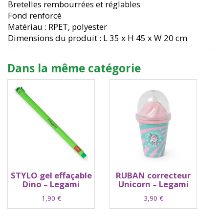
Bretelles rembourrées et réglables
Fond renforcé
Matériau : RPET, polyester
Dimensions du produit : L 35 x H 45 x W 20 cm
Dans la même catégorie
STYLO gel effaçable
RUBAN correcteur
Dino – Legami
Unicorn – Legami
1,90
€
3,90
€