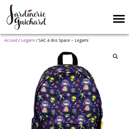
Togg
navig
Accueil
/
Legami
/ SAC à dos Space – Legami