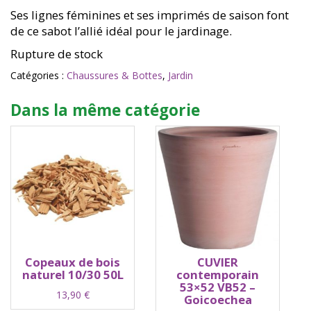
Ses lignes féminines et ses imprimés de saison font
de ce sabot l’allié idéal pour le jardinage.
Rupture de stock
Catégories :
Chaussures & Bottes
,
Jardin
Dans la même catégorie
Copeaux de bois
CUVIER
naturel 10/30 50L
contemporain
53×52 VB52 –
13,90
€
Goicoechea