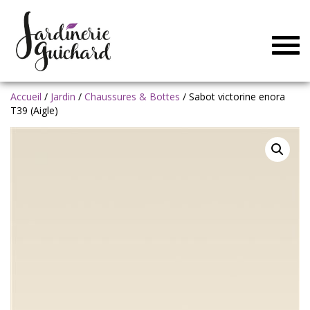
Togg
navig
Accueil
/
Jardin
/
Chaussures & Bottes
/ Sabot victorine enora
T39 (Aigle)