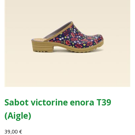
Sabot victorine enora T39
(Aigle)
39,00
€