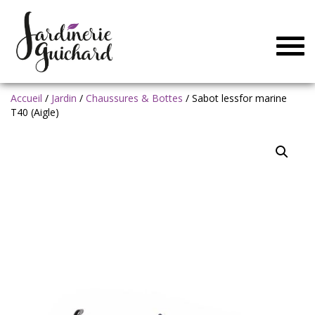
Togg
navig
Accueil
/
Jardin
/
Chaussures & Bottes
/ Sabot lessfor marine
T40 (Aigle)