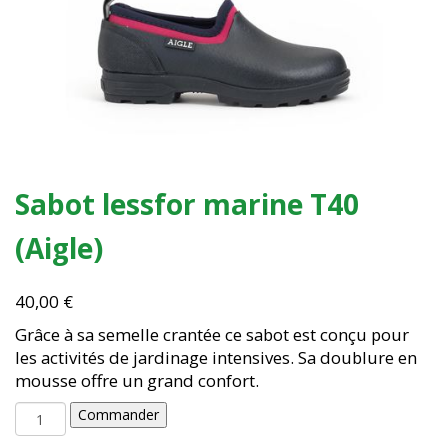
Sabot lessfor marine T40
(Aigle)
40,00
€
Grâce à sa semelle crantée ce sabot est conçu pour
les activités de jardinage intensives. Sa doublure en
mousse offre un grand confort.
quantité
Commander
de