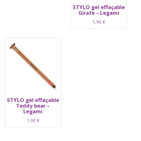
STYLO gel effaçable
Girafe – Legami
1,90
€
STYLO gel effaçable
Teddy bear –
Legami
1,90
€