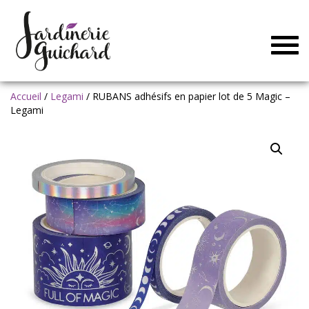
Togg
navig
Accueil
/
Legami
/ RUBANS adhésifs en papier lot de 5 Magic –
Legami