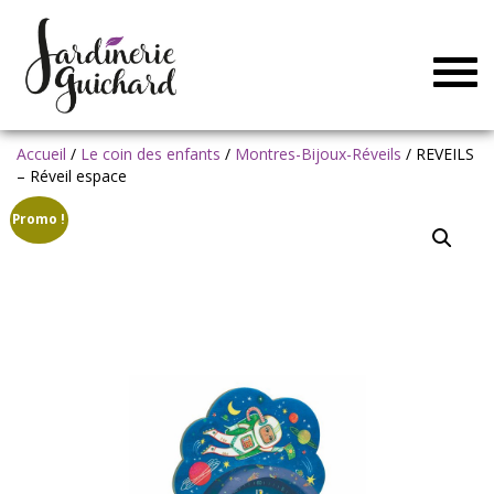
Togg
navig
Accueil
/
Le coin des enfants
/
Montres-Bijoux-Réveils
/ REVEILS
– Réveil espace
Promo !