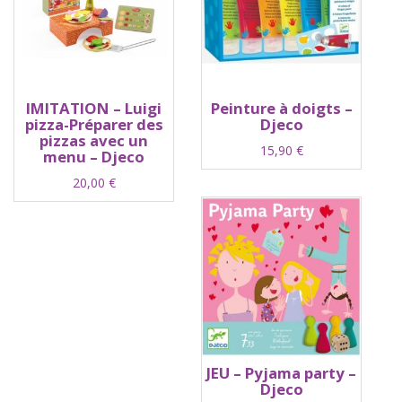
IMITATION – Luigi
Peinture à doigts –
pizza-Préparer des
Djeco
pizzas avec un
15,90
€
menu – Djeco
20,00
€
JEU – Pyjama party –
Djeco