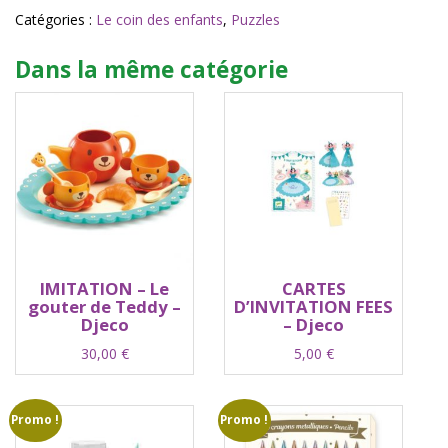
Catégories :
Le coin des enfants
,
Puzzles
Dans la même catégorie
IMITATION – Le
CARTES
gouter de Teddy –
D’INVITATION FEES
Djeco
– Djeco
30,00
€
5,00
€
Promo !
Promo !