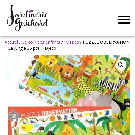
Togg
navig
Accueil
/
Le coin des enfants
/
Puzzles
/ PUZZLE OBSERVATION
– La jungle 35 pcs – Djeco