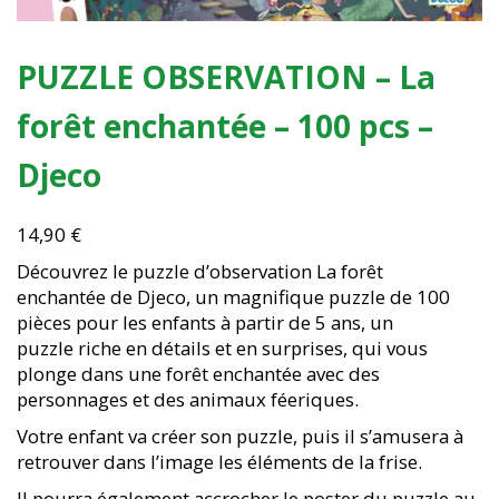
PUZZLE OBSERVATION – La
forêt enchantée – 100 pcs –
Djeco
14,90
€
Découvrez le puzzle d’observation La forêt
enchantée de Djeco, un magnifique puzzle de 100
pièces pour les enfants à partir de 5 ans, un
puzzle riche en détails et en surprises, qui vous
plonge dans une forêt enchantée avec des
personnages et des animaux féeriques.
Votre enfant va créer son puzzle, puis il s’amusera à
retrouver dans l’image les éléments de la frise.
Il pourra également accrocher le poster du puzzle au