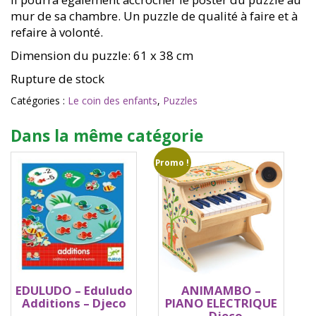
mur de sa chambre. Un puzzle de qualité à faire et à
refaire à volonté.
Dimension du puzzle: 61 x 38 cm
Rupture de stock
Catégories :
Le coin des enfants
,
Puzzles
Dans la même catégorie
Promo !
EDULUDO – Eduludo
ANIMAMBO –
Additions – Djeco
PIANO ELECTRIQUE
– Djeco