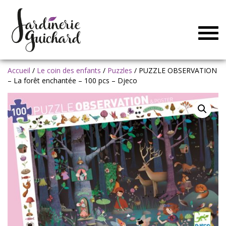
Togg
navig
Accueil
/
Le coin des enfants
/
Puzzles
/ PUZZLE OBSERVATION
– La forêt enchantée – 100 pcs – Djeco