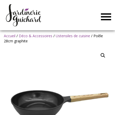
Togg
navig
Accueil
/
Déco & Accessoires
/
Ustensiles de cuisine
/ Poêle
28cm graphite