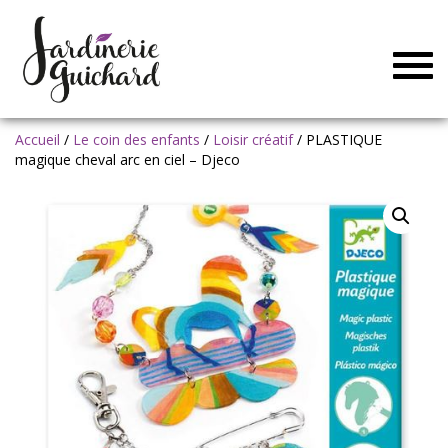
Togg
navig
Accueil
/
Le coin des enfants
/
Loisir créatif
/ PLASTIQUE
magique cheval arc en ciel – Djeco