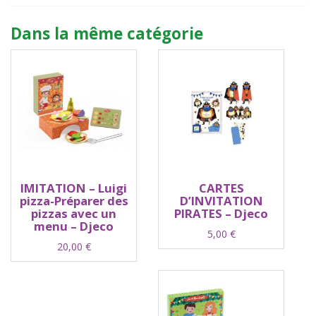
Dans la même catégorie
IMITATION – Luigi
CARTES
pizza-Préparer des
D’INVITATION
pizzas avec un
PIRATES – Djeco
menu – Djeco
5,00
€
20,00
€