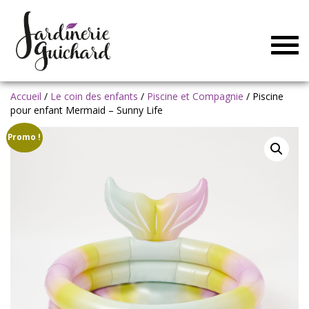
Togg
navig
Accueil
/
Le coin des enfants
/
Piscine et Compagnie
/ Piscine
pour enfant Mermaid – Sunny Life
Promo !