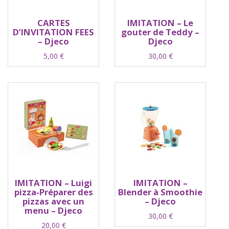
CARTES
IMITATION – Le
D’INVITATION FEES
gouter de Teddy –
– Djeco
Djeco
5,00
€
30,00
€
IMITATION – Luigi
IMITATION –
pizza-Préparer des
Blender à Smoothie
pizzas avec un
– Djeco
menu – Djeco
30,00
€
20,00
€