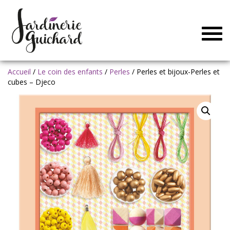
Togg
navig
Accueil
/
Le coin des enfants
/
Perles
/ Perles et bijoux-Perles et
cubes – Djeco