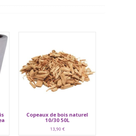
is
Copeaux de bois naturel
ea
10/30 50L
13,90
€