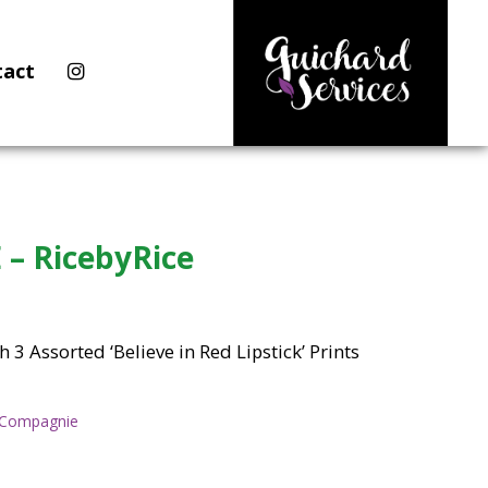
tact
 – RicebyRice
3 Assorted ‘Believe in Red Lipstick’ Prints
& Compagnie