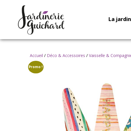
La jardi
Accueil
/
Déco & Accessoires
/
Vaisselle & Compagni
Promo !