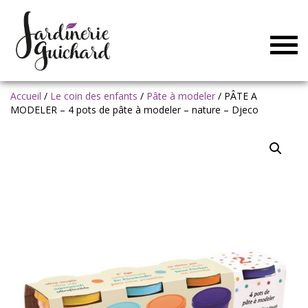
Togg
navig
Accueil
/
Le coin des enfants
/
Pâte à modeler
/ PÂTE A
MODELER – 4 pots de pâte à modeler – nature – Djeco