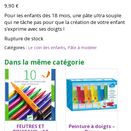
9,90
€
Pour les enfants dès 18 mois, une pâte ultra souple
qui ne tâche pas pour que la création de votre enfant
s’exprime avec ses doigts !
Rupture de stock
Catégories :
Le coin des enfants
,
Pâte à modeler
Dans la même catégorie
FEUTRES ET
Peinture à doigts –