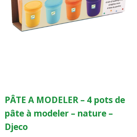
PÂTE A MODELER – 4 pots de
pâte à modeler – nature –
Djeco