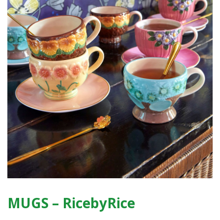
MUGS – RicebyRice