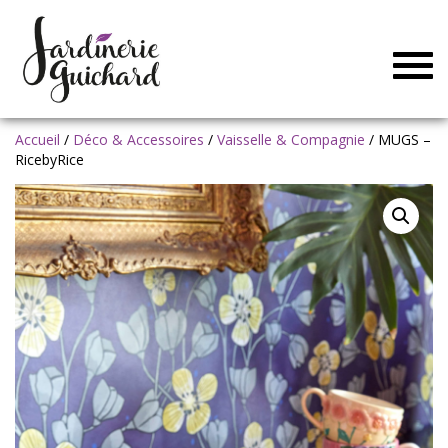
Togg
navig
Accueil
/
Déco & Accessoires
/
Vaisselle & Compagnie
/ MUGS –
RicebyRice