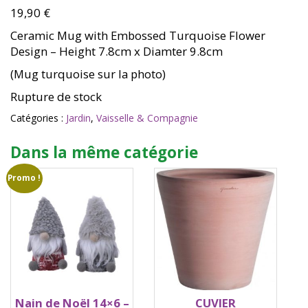
19,90
€
Ceramic Mug with Embossed Turquoise Flower
Design – Height 7.8cm x Diamter 9.8cm
(Mug turquoise sur la photo)
Rupture de stock
Catégories :
Jardin
,
Vaisselle & Compagnie
Dans la même catégorie
Promo !
Nain de Noël 14×6 –
CUVIER