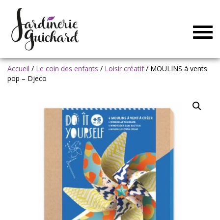
Togg
navig
Accueil
/
Le coin des enfants
/
Loisir créatif
/ MOULINS à vents
pop – Djeco