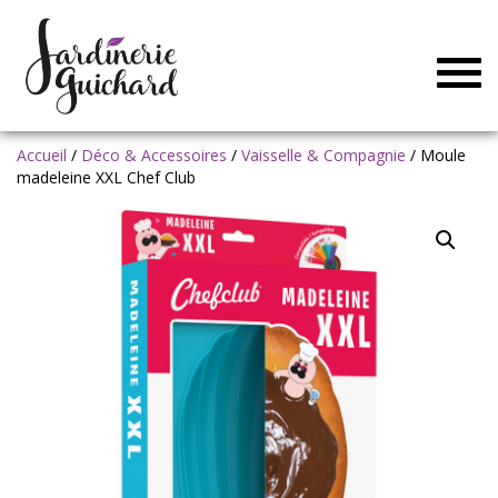
Togg
navig
Accueil
/
Déco & Accessoires
/
Vaisselle & Compagnie
/ Moule
madeleine XXL Chef Club