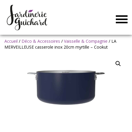
Togg
navig
Accueil
/
Déco & Accessoires
/
Vaisselle & Compagnie
/ LA
MERVEILLEUSE casserole inox 20cm myrtille – Cookut