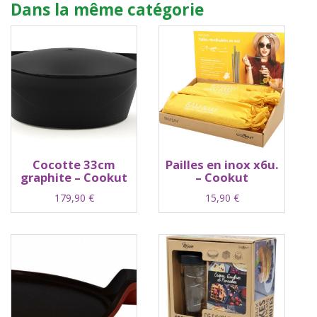
Dans la même catégorie
Cocotte 33cm
Pailles en inox x6u.
graphite – Cookut
– Cookut
179,90
€
15,90
€