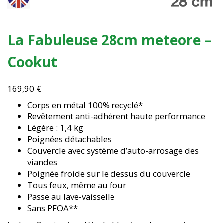
La Fabuleuse 28cm meteore –
Cookut
169,90
€
Corps en métal 100% recyclé*
Revêtement anti-adhérent haute performance
Légère : 1,4 kg
Poignées détachables
Couvercle avec système d’auto-arrosage des
viandes
Poignée froide sur le dessus du couvercle
Tous feux, même au four
Passe au lave-vaisselle
Sans PFOA**