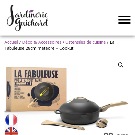
Togg
navig
Accueil
/
Déco & Accessoires
/
Ustensiles de cuisine
/ La
Fabuleuse 28cm meteore – Cookut