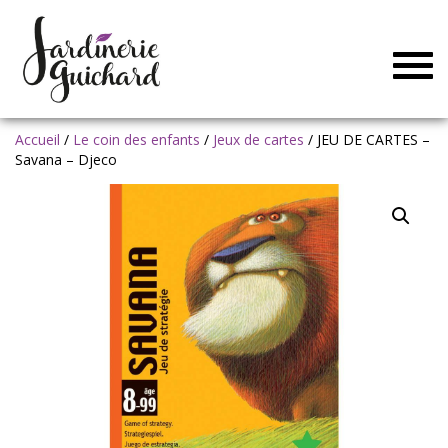
Togg
navig
Accueil
/
Le coin des enfants
/
Jeux de cartes
/ JEU DE CARTES –
Savana – Djeco