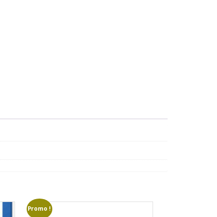
Promo !