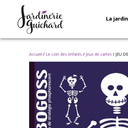
La jardi
Accueil
/
Le coin des enfants
/
Jeux de cartes
/ JEU D