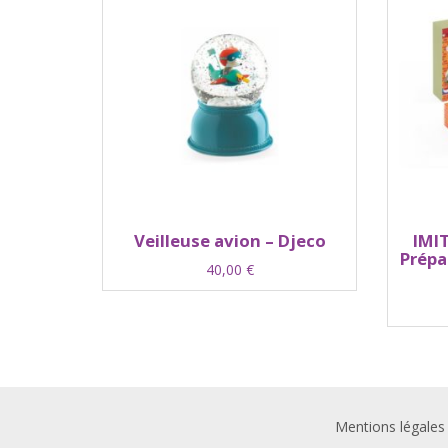
Veilleuse avion – Djeco
IMIT
Prépa
40,00
€
Mentions légales