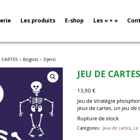
nerie
Les produits
E-shop
Les « + »
Con
E CARTES – Bogoss – Djeco
JEU DE CARTES
13,90
€
Jeu de stratégie phosphor
jeux de cartes, un jeu de c
Rupture de stock
Catégories :
Jeux de cartes
,
Le 