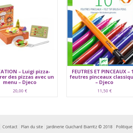
ATION – Luigi pizza-
FEUTRES ET PINCEAUX – 
rer des pizzas avec un
feutres pinceaux classiq
menu – Djeco
– Djeco
20,00
€
11,50
€
Contact
Plan du site
Jardinerie Guichard Biarritz © 2018
Politique