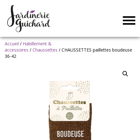
Togg
navig
Accueil
/
Habillement &
accessoires
/
Chaussettes
/ CHAUSSETTES paillettes boudeuse
36-42