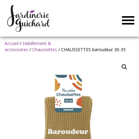
Togg
navig
Accueil
/
Habillement &
accessoires
/
Chaussettes
/ CHAUSSETTES baroudeur 30-35