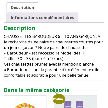
35
Description
Informations complémentaires
Description
CHAUSSETTES BAROUDEUR 6 – 10 ANS GARÇON. À
la recherche d’une paire de chaussettes courtes pour
un jeune garçon ? Notre paire de chaussettes
« Baroudeur » est l’accessoire Mode idéal !
Taille : 30 – 35 (pour 6 à 10 ans)
Ces chaussettes brunes avec la mention blanche
« Baroudeur » sont la garantie d’un élément textile
confortable et adorable pour une belle tenue.
Dans la même catégorie
Promo !