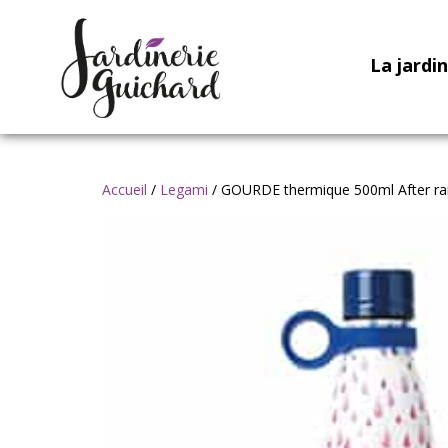
La jardi
Accueil
/
Legami
/ GOURDE thermique 500ml After ra