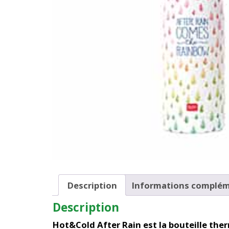
Description
Informations complém
Description
Hot&Cold After Rain est la bouteille the