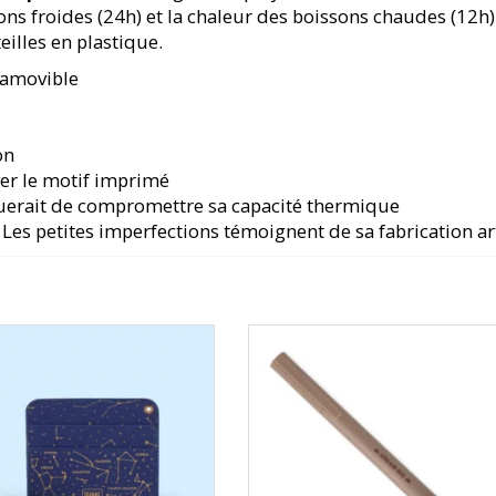
ns froides (24h) et la chaleur des boissons chaudes (12h). 
eilles en plastique.
 amovible
on
ver le motif imprimé
squerait de compromettre sa capacité thermique
Les petites imperfections témoignent de sa fabrication ar