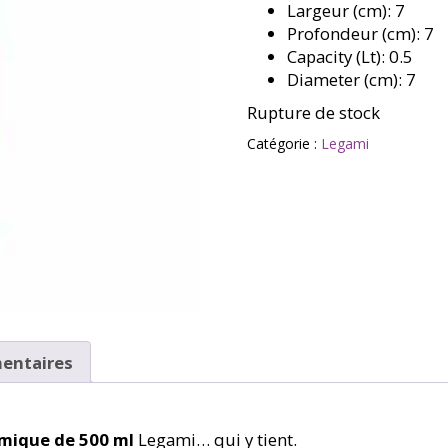
Largeur (cm): 7
Profondeur (cm): 7
Capacity (Lt): 0.5
Diameter (cm): 7
Rupture de stock
Catégorie :
Legami
entaires
rmique de 500 ml
Legami… qui y tient.