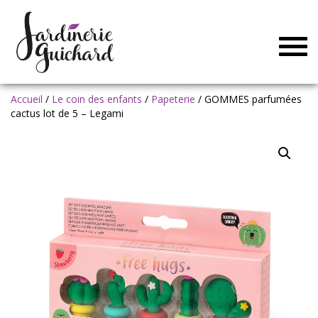
Togg
navig
Accueil
/
Le coin des enfants
/
Papeterie
/ GOMMES parfumées
cactus lot de 5 – Legami